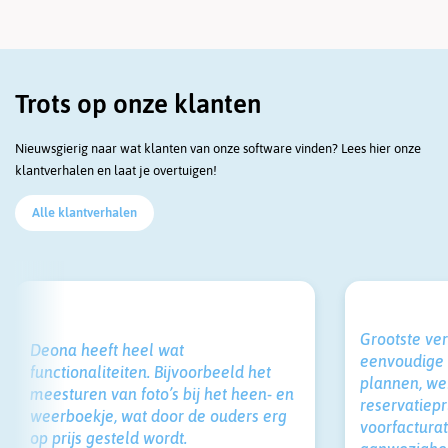
Trots op onze klanten
Nieuwsgierig naar wat klanten van onze software vinden? Lees hier onze
klantverhalen en laat je overtuigen!
Alle klantverhalen
Grootste ve
Deona heeft heel wat
eenvoudige v
functionaliteiten. Bijvoorbeeld het
plannen, we
meesturen van foto’s bij het heen- en
reservatiepr
weerboekje, wat door de ouders erg
voorfacturat
op prijs gesteld wordt.