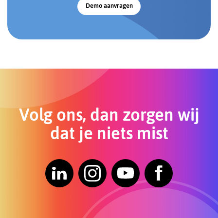
Demo aanvragen
Volg ons, dan zorgen wij
dat je niets mist