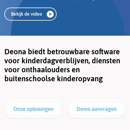
Bekijk de video
Deona biedt betrouwbare software
voor kinderdagverblijven, diensten
voor onthaalouders en
buitenschoolse kinderopvang
Onze oplossingen
Demo aanvragen