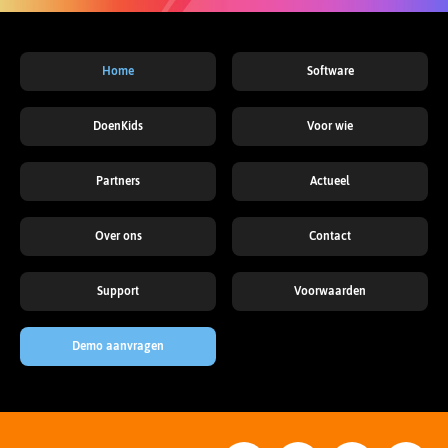
Home
Software
DoenKids
Voor wie
Partners
Actueel
Over ons
Contact
Support
Voorwaarden
Demo aanvragen