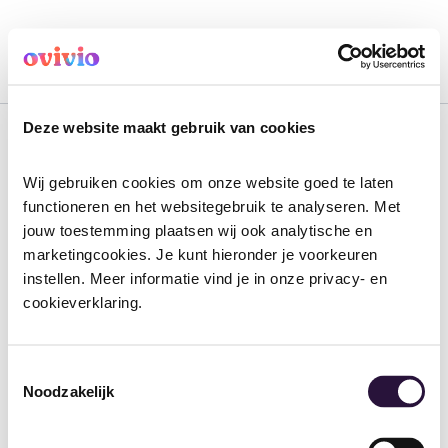
Skip
to
No posts found.
content
Ovivio
Deze website maakt gebruik van cookies
Wij gebruiken cookies om onze website goed te laten 
functioneren en het websitegebruik te analyseren. Met 
jouw toestemming plaatsen wij ook analytische en 
marketingcookies. Je kunt hieronder je voorkeuren 
instellen. Meer informatie vind je in onze privacy- en 
cookieverklaring.
Toestemmingsselectie
Noodzakelijk