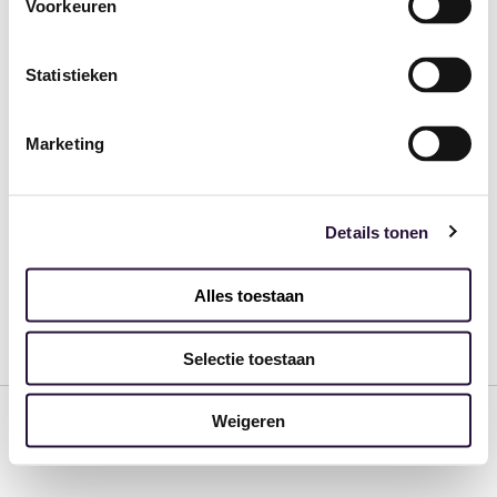
Voorkeuren
Statistieken
Marketing
Details tonen
Alles toestaan
Selectie toestaan
Copyright © 2026 Ovivio | Powered by
Astra WordPress
Weigeren
Theme