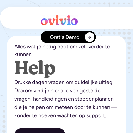
Ga
naar
de
inhoud
Gratis Demo
Alles wat je nodig hebt om zelf verder te
kunnen
Help
Drukke dagen vragen om duidelijke uitleg.
Daarom vind je hier alle veelgestelde
vragen, handleidingen en stappenplannen
die je helpen om meteen door te kunnen —
zonder te hoeven wachten op support.