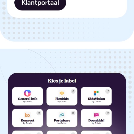
Klantportaal