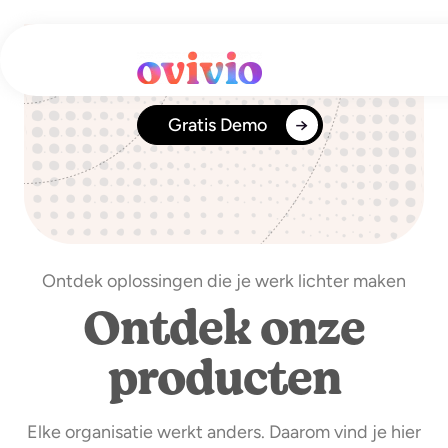
Ga
naar
de
inhoud
Gratis Demo
Ontdek oplossingen die je werk lichter maken
Ontdek onze
producten
Elke organisatie werkt anders. Daarom vind je hier