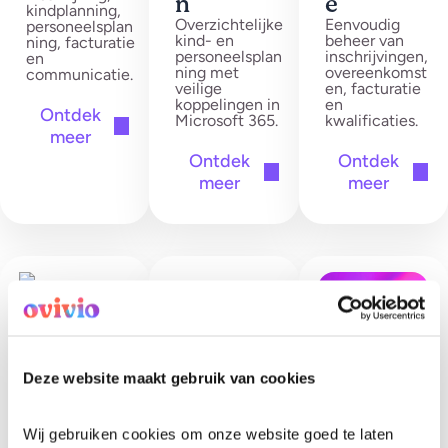
n
e
kindplanning,
Overzichtelijke
Eenvoudig
personeelsplan
kind- en
beheer van
ning, facturatie
personeelsplan
inschrijvingen,
en
ning met
overeenkomst
communicatie.
veilige
en, facturatie
koppelingen in
en
Ontdek
Microsoft 365.
kwalificaties.
meer
Ontdek
Ontdek
meer
meer
Deze website maakt gebruik van cookies
Wij gebruiken cookies om onze website goed te laten 