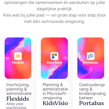
oplossingen die samenwerken én aansluiten op jullie
dagelijkse praktijk.
Kies wat bij jullie past — en groei stap voor stap door
met één vertrouwde omgeving.
Inschrijving,
Planning &
Gastouderop
planning &
administratie
vang &
administratie
in Microsoft-
kinderopvang
Flexkids
omgeving
beheer
KidsVisio
Portabas
Alles voor
inschrijving,